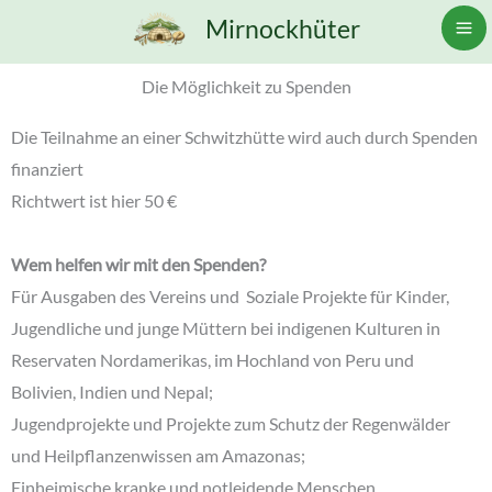
Zum
Mirnockhüter
Inhalt
springen
Die Möglichkeit zu Spenden
Die Teilnahme an einer Schwitzhütte wird auch durch Spenden
finanziert
Richtwert ist hier 50 €
Wem helfen wir mit den Spenden?
Für Ausgaben des Vereins und Soziale Projekte für Kinder,
Jugendliche und junge Müttern bei indigenen Kulturen in
Reservaten Nordamerikas, im Hochland von Peru und
Bolivien, Indien und Nepal;
Jugendprojekte und Projekte zum Schutz der Regenwälder
und Heilpflanzenwissen am Amazonas;
Einheimische kranke und notleidende Menschen.