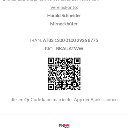
Vereinskonto
:
Harald Schneider
Mirnockhüter
IBAN:
AT83 1200 0100 2936 8775
BIC:
BKAUATWW
diesen Qr Code kann man in der App der Bank scannen
EN