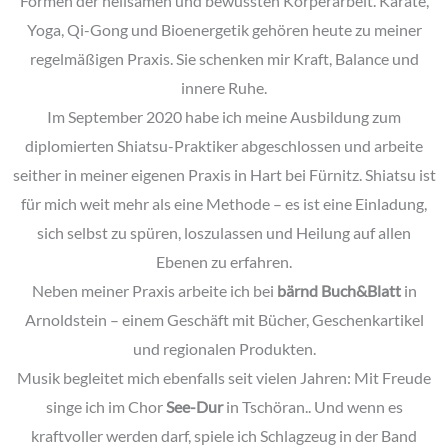
Formen der heilsamen und bewussten Körperarbeit. Karate,
Yoga, Qi-Gong und Bioenergetik gehören heute zu meiner
regelmäßigen Praxis. Sie schenken mir Kraft, Balance und
innere Ruhe.
Im September 2020 habe ich meine Ausbildung zum
diplomierten Shiatsu-Praktiker abgeschlossen und arbeite
seither in meiner eigenen Praxis in Hart bei Fürnitz. Shiatsu ist
für mich weit mehr als eine Methode – es ist eine Einladung,
sich selbst zu spüren, loszulassen und Heilung auf allen
Ebenen zu erfahren.
Neben meiner Praxis arbeite ich bei
bärnd Buch&Blatt
in
Arnoldstein – einem Geschäft mit Bücher, Geschenkartikel
und regionalen Produkten.
Musik begleitet mich ebenfalls seit vielen Jahren: Mit Freude
singe ich im Chor
See-Dur
in Tschöran.. Und wenn es
kraftvoller werden darf, spiele ich Schlagzeug in der Band