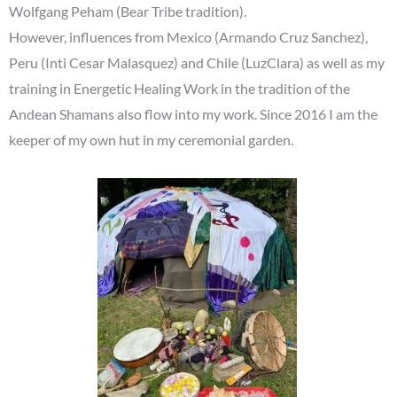
Wolfgang Peham (Bear Tribe tradition).
However, influences from Mexico (Armando Cruz Sanchez),
Peru (Inti Cesar Malasquez) and Chile (LuzClara) as well as my
training in Energetic Healing Work in the tradition of the
Andean Shamans also flow into my work. Since 2016 I am the
keeper of my own hut in my ceremonial garden.