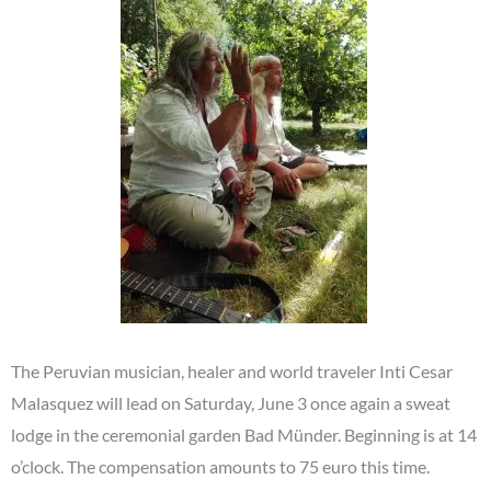
The Peruvian musician, healer and world traveler Inti Cesar
Malasquez will lead on Saturday, June 3 once again a sweat
lodge in the ceremonial garden Bad Münder. Beginning is at 14
o’clock. The compensation amounts to 75 euro this time.