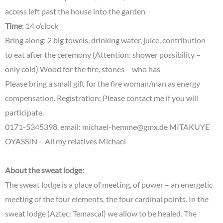
access left past the house into the garden
Time
: 14 o’clock
Bring along: 2 big towels, drinking water, juice, contribution
to eat after the ceremony (Attention: shower possibility –
only cold) Wood for the fire, stones – who has
Please bring a small gift for the fire woman/man as energy
compensation. Registration: Please contact me if you will
participate.
0171-5345398. email: michael-hemme@gmx.de MITAKUYE
OYASSIN – All my relatives Michael
About the sweat lodge:
The sweat lodge is a place of meeting, of power – an energetic
meeting of the four elements, the four cardinal points. In the
sweat lodge (Aztec: Temascal) we allow to be healed. The