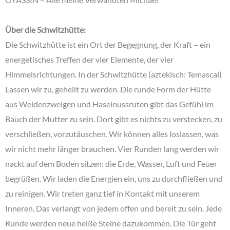
Über die Schwitzhütte:
Die Schwitzhütte ist ein Ort der Begegnung, der Kraft – ein
energetisches Treffen der vier Elemente, der vier
Himmelsrichtungen. In der Schwitzhütte (aztekisch: Temascal)
Lassen wir zu, geheilt zu werden. Die runde Form der Hütte
aus Weidenzweigen und Haselnussruten gibt das Gefühl im
Bauch der Mutter zu sein. Dort gibt es nichts zu verstecken, zu
verschließen, vorzutäuschen. Wir können alles loslassen, was
wir nicht mehr länger brauchen. Vier Runden lang werden wir
nackt auf dem Boden sitzen: die Erde, Wasser, Luft und Feuer
begrüßen. Wir laden die Energien ein, uns zu durchfließen und
zu reinigen. Wir treten ganz tief in Kontakt mit unserem
Inneren. Das verlangt von jedem offen und bereit zu sein. Jede
Runde werden neue heiße Steine dazukommen. Die Tür geht