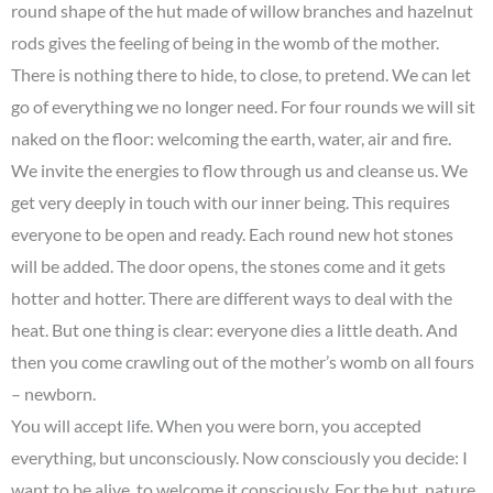
round shape of the hut made of willow branches and hazelnut
rods gives the feeling of being in the womb of the mother.
There is nothing there to hide, to close, to pretend. We can let
go of everything we no longer need. For four rounds we will sit
naked on the floor: welcoming the earth, water, air and fire.
We invite the energies to flow through us and cleanse us. We
get very deeply in touch with our inner being. This requires
everyone to be open and ready. Each round new hot stones
will be added. The door opens, the stones come and it gets
hotter and hotter. There are different ways to deal with the
heat. But one thing is clear: everyone dies a little death. And
then you come crawling out of the mother’s womb on all fours
– newborn.
You will accept life. When you were born, you accepted
everything, but unconsciously. Now consciously you decide: I
want to be alive, to welcome it consciously. For the hut, nature