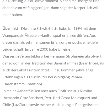
die Richtung, die du dir vornimmst. Sieben mal morgens und
abends zum Anfang genügen, dann sagt der Körper: Ich will
mehr haben.
Über mich
: Die erste Schwitzhütte habe ich 1994 mit dem
Wampanoak-Ältesten Manitonquat erfahren dürfen. Aus
dieser damals sehr heilsamen Erfahrung erwuchs eine tiefe
Leidenschaft. Im Jahre 2000 habe ich eine
Wassergießerausbildung bei Hermann Strohmeier absolviert,
der sowohl in der Tradition des Bärenstammes (Bear Tribe), als
auch der Lakota unterrichtet. Hinzu kommen jahrelange
Erfahrungen als Feuerhüter bei Wolfgang Peham
(Bärenstamm-Tradition).
In meine Arbeit fließen aber auch Einflüsse aus Mexiko
(Armando Cruz Sanchez), Peru (Inti Cesar Malasquez) und
Chile (LuzClara) sowie meiner Ausbildung in Energetischer