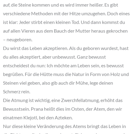
auf, die Steine kommen und es wird immer heißer. Es gibt
verschiedene Methoden mit der Hitze umzugehen. Doch eines
ist klar: Jeder stirbt einen kleinen Tod. Und dann kommst du
auf allen Vieren aus dem Bauch der Mutter heraus gekrochen
– neugeboren.
Du wirst das Leben akzeptieren. Als du geboren wurdest, hast
du alles akzeptiert, aber unbewusst. Ganz bewusst
entscheidest du nun: Ich möchte am Leben sein, es bewusst
begrüßen. Für die Hütte muss die Natur in Form von Holz und
Steinen viel geben, also gib auch dir Mühe, lege deinen
Schmerz rein.
Die Atmung ist wichtig, eine Zwerchfellatmung, erhöht das
Bewusstsein. Prana heißt dies im Osten, der Atem, den wir
einatmen Klejotl, bei den Azteken.
Nur diese kleine Veränderung des Atems bringt das Leben in