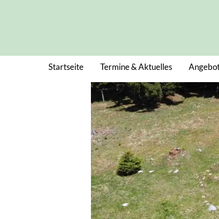
Zum
Inhalt
springen
Startseite
Termine & Aktuelles
Angebot