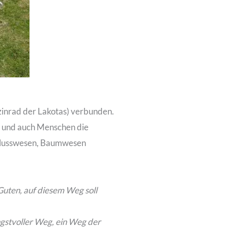
nrad der Lakotas) verbunden.
n, und auch Menschen die
 Flusswesen, Baumwesen
Guten, auf diesem Weg soll
ngstvoller Weg, ein Weg der