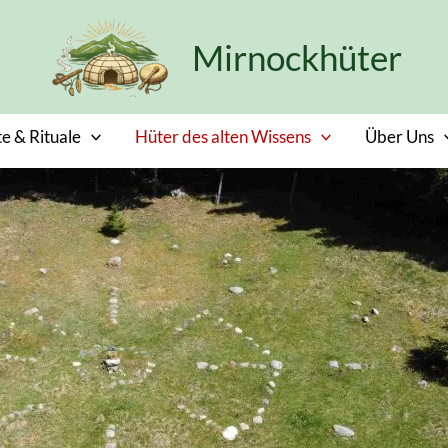
Mirnockhüter
e & Rituale
Hüter des alten Wissens
Über Uns