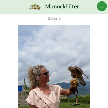
Zum
Mirnockhüter
Inhalt
springen
Gallerie