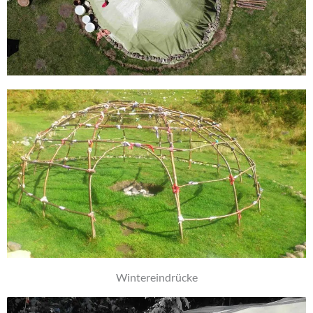
Wintereindrücke